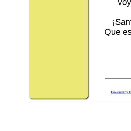
voy
¡Sant
Que es
Powered by I