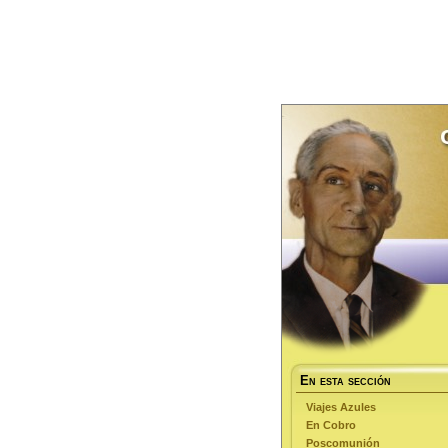
En esta sección
Viajes Azules
En Cobro
Poscomunión