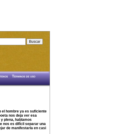
tenos
Términos de uso
n el hombre ya es suficiente
poeta nos deja ver esa
a y plena, hablamos
 nos es difícil separar una
ejar de manifestarla en casi