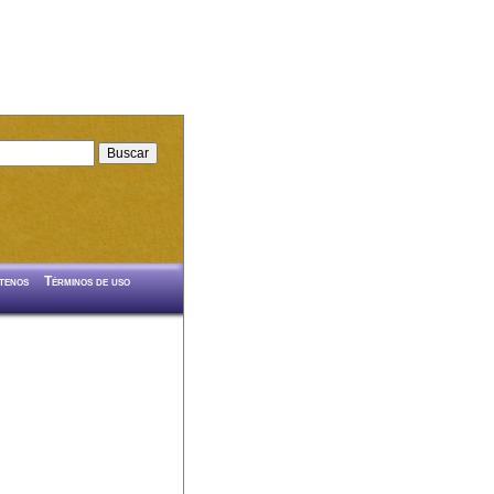
tenos
Términos de uso
!