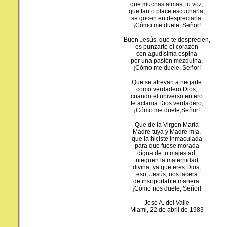
que muchas almas, tu voz,
que tanto place escucharla,
se gocen en despreciarla.
¡Cómo me duele, Señor!
Buen Jesús, que te desprecien,
es punzarte el corazón
con agudísima espina
por una pasión mezquina.
¡Cómo me duele, Señor!
Que se atrevan a negarte
como verdadero Dios,
cuando el universo entero
te aclama Dios verdadero,
¡Cómo me duele,Señor!
Que de la Virgen María
Madre tuya y Madre mía,
que la hiciste inmaculada
para que fuese morada
digna de tu majestad,
nieguen la maternidad
divina, ya que eres Dios,
eso, Jesús, nos lacera
de insoportable manera.
¡Cómo nos duele, Señor!
José A. del Valle
Miami, 22 de abril de 1983