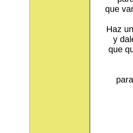
que va
Haz un
y dal
que qu
para