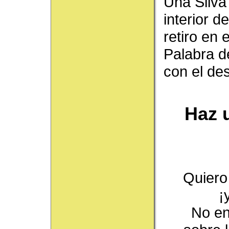
Una Silva
interior de
retiro en 
Palabra d
con el de
Haz u
Quiero
¡
No en