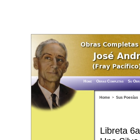
Home
Obras Completas
Su Obr
Home
>
Sus Poesías
Libreta 6