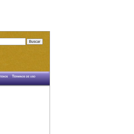
tenos
Términos de uso