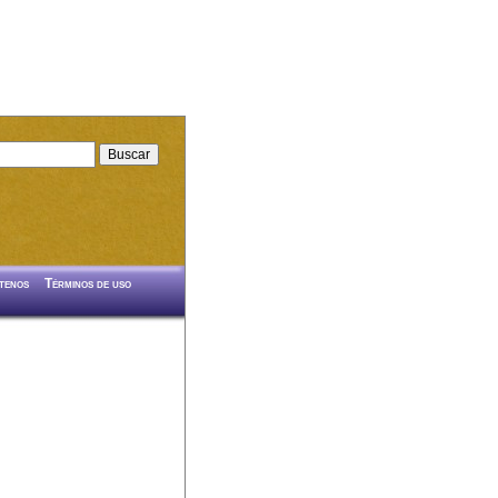
tenos
Términos de uso