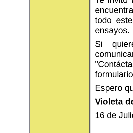
encuentra
todo este
ensayos.
Si quie
comunica
"Contác
formulario
Espero qu
Violeta d
16 de Jul